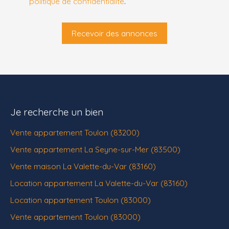
politique de confidentialité
.
Recevoir des annonces
Je recherche un bien
Vente appartement Toulon (83200)
Vente appartement La Seyne-sur-Mer (83500)
Vente maison La Valette-du-Var (83160)
Location appartement La Valette-du-Var (83160)
Location appartement Toulon (83000)
Vente appartement Toulon (83000)