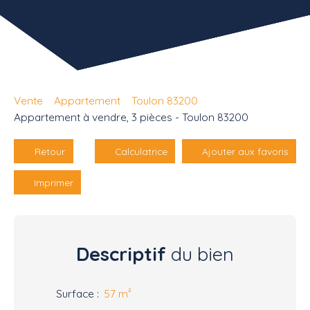
Vente
Appartement
Toulon 83200
Appartement à vendre, 3 pièces - Toulon 83200
Retour
Calculatrice
Ajouter aux favoris
Imprimer
Descriptif
du bien
Surface
:
57
m²