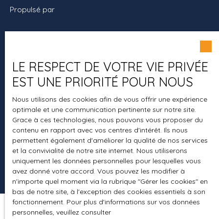
Propulsé par
LE RESPECT DE VOTRE VIE PRIVÉE
+33 4 94 29 00 00
EST UNE PRIORITÉ POUR NOUS
Nous utilisons des cookies afin de vous offrir une expérience
7 rue Jean Aicard
optimale et une communication pertinente sur notre site.
Grace à ces technologies, nous pouvons vous proposer du
83400 Hyères
contenu en rapport avec vos centres d'intérêt. Ils nous
permettent également d'améliorer la qualité de nos services
et la convivialité de notre site internet. Nous utiliserons
uniquement les données personnelles pour lesquelles vous
avez donné votre accord. Vous pouvez les modifier à
n'importe quel moment via la rubrique ″Gérer les cookies″ en
bas de notre site, à l'exception des cookies essentiels à son
fonctionnement. Pour plus d'informations sur vos données
personnelles, veuillez consulter