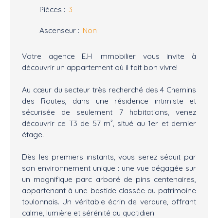
Pièces
:
3
Ascenseur
:
Non
Votre agence E.H Immobilier vous invite à
découvrir un appartement où il fait bon vivre!
Au cœur du secteur très recherché des 4 Chemins
des Routes, dans une résidence intimiste et
sécurisée de seulement 7 habitations, venez
découvrir ce T3 de 57 m², situé au 1er et dernier
étage.
Dès les premiers instants, vous serez séduit par
son environnement unique : une vue dégagée sur
un magnifique parc arboré de pins centenaires,
appartenant à une bastide classée au patrimoine
toulonnais. Un véritable écrin de verdure, offrant
calme, lumière et sérénité au quotidien.