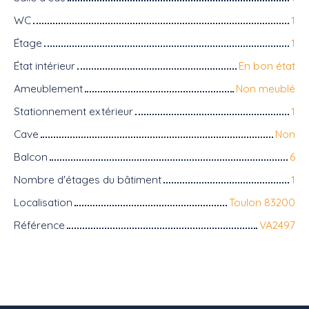
WC
1
Étage
1
État intérieur
En bon état
Ameublement
Non meublé
Stationnement extérieur
1
Cave
Non
Balcon
6
Nombre d'étages du bâtiment
1
Localisation
Toulon 83200
Référence
VA2497