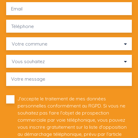
Email
Téléphone
Votre commune
Vous souhaitez
Votre message
J'accepte le traitement de mes données
personnelles conformément au RGPD. Si vous ne
souhaitez pas faire l'objet de prospection
commerciale par voie téléphonique, vous pouvez
vous inscrire gratuitement sur la liste d'opposition
au démarchage téléphonique, prévu par l'article