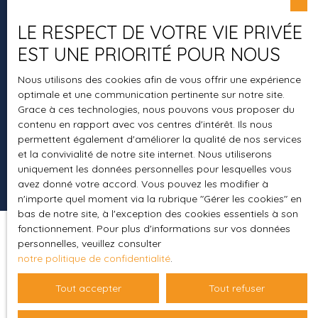
+33 4 94 29 00 00
LE RESPECT DE VOTRE VIE PRIVÉE
EST UNE PRIORITÉ POUR NOUS
Nous utilisons des cookies afin de vous offrir une expérience
7 rue Jean Aicard
optimale et une communication pertinente sur notre site.
83400 Hyères
Grace à ces technologies, nous pouvons vous proposer du
contenu en rapport avec vos centres d'intérêt. Ils nous
permettent également d'améliorer la qualité de nos services
et la convivialité de notre site internet. Nous utiliserons
uniquement les données personnelles pour lesquelles vous
avez donné votre accord. Vous pouvez les modifier à
n'importe quel moment via la rubrique ″Gérer les cookies″ en
bas de notre site, à l'exception des cookies essentiels à son
fonctionnement. Pour plus d'informations sur vos données
personnelles, veuillez consulter
notre politique de confidentialité
.
Tout accepter
Tout refuser