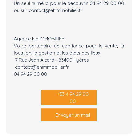
Un seul numéro pour le découvrir 04 94 29 00 00
ou sur contact@ehimmobilier.fr
Agence E.H IMMOBILIER
Votre partenaire de confiance pour la vente, la
location, la gestion et les états des lieux
7 Rue Jean Aicard - 83400 Hyères
contact@ehimmobilier.fr
04 94 29 00 00
+33 4 94 29 00
00
Envoyer un mail