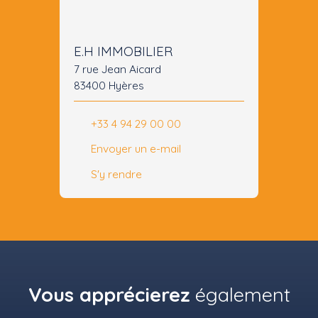
E.H IMMOBILIER
7 rue Jean Aicard
83400 Hyères
+33 4 94 29 00 00
Envoyer un e-mail
S'y rendre
Vous apprécierez
également