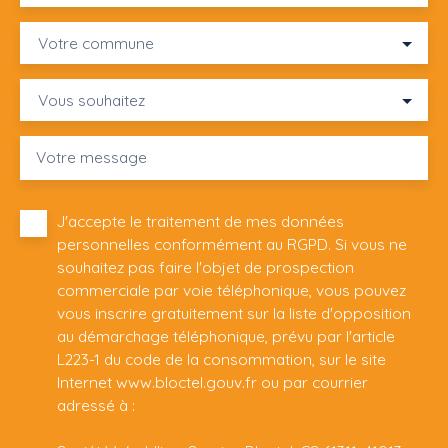
Votre commune
Vous souhaitez
Votre message
J'accepte le traitement de mes données
personnelles conformément au RGPD. Si vous ne
souhaitez pas faire l'objet de prospection
commerciale par voie téléphonique, vous pouvez
vous inscrire gratuitement sur la liste d'opposition
au démarchage téléphonique, prévu par l'article
L223-1 du code de la consommation, sur le site
Internet www.bloctel.gouv.fr ou par courrier
adressé à :