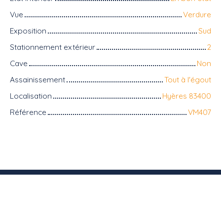
Vue
Verdure
Exposition
Sud
Stationnement extérieur
2
Cave
Non
Assainissement
Tout à l'égout
Localisation
Hyères 83400
Référence
VM407