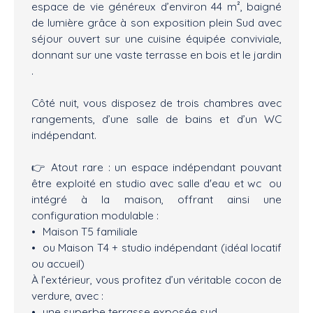
espace de vie généreux d’environ 44 m², baigné
de lumière grâce à son exposition plein Sud avec
séjour ouvert sur une cuisine équipée conviviale,
donnant sur une vaste terrasse en bois et le jardin
.
Côté nuit, vous disposez de trois chambres avec
rangements, d’une salle de bains et d’un WC
indépendant.
👉 Atout rare : un espace indépendant pouvant
être exploité en studio avec salle d'eau et wc ou
intégré à la maison, offrant ainsi une
configuration modulable :
Maison T5 familiale
ou Maison T4 + studio indépendant (idéal locatif
ou accueil)
À l’extérieur, vous profitez d’un véritable cocon de
verdure, avec :
une superbe terrasse exposée sud