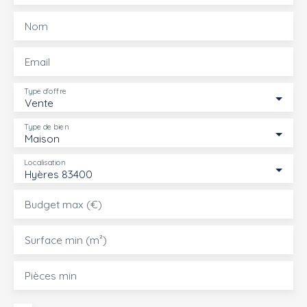
Nom
Email
Type d'offre
Vente
Type de bien
Maison
Localisation
Hyères 83400
Budget max (€)
Surface min (m²)
Pièces min