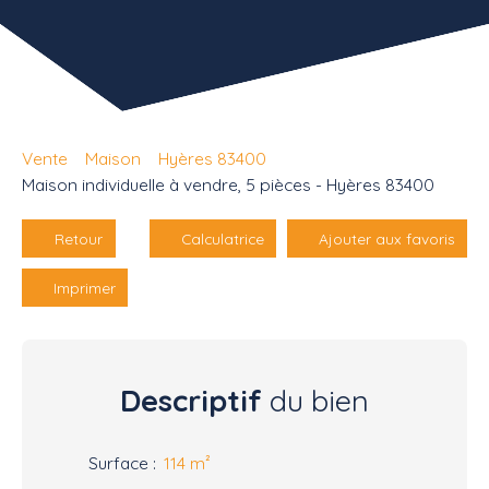
Vente
Maison
Hyères 83400
Maison individuelle à vendre, 5 pièces - Hyères 83400
Retour
Calculatrice
Ajouter aux favoris
Imprimer
Descriptif
du bien
Surface
:
114
m²