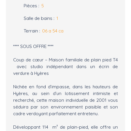
Pièces
:
5
Salle de bains
:
1
Terrain
:
06 a 54 ca
**** SOUS OFFRE ****
Coup de cœur – Maison familiale de plain pied T4
avec studio indépendant dans un écrin de
verdure à Hyères
Nichée en fond d’impasse, dans les hauteurs de
Hyères, au sein d’un lotissement intimiste et
recherché, cette maison individuelle de 2001 vous
séduira par son environnement paisible et son
cadre verdoyant parfaitement entretenu.
Développant 114 m² de plain-pied, elle offre un